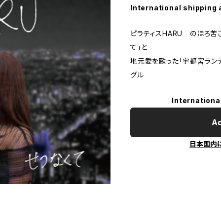
International shipping 
ピラティスHARU のほろ苦
て」と
地元愛を歌った「宇都宮ラン
グル
Internationa
Ad
日本国内