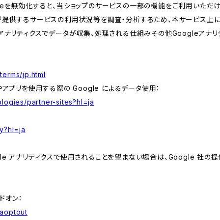
kieを無効化すると、当ショップのサービスの一部の機能をご利用いただ
が提供するサービスの利用状況等を調査・分析するため、本サービス上に Goog
leアナリティクスでデータが収集、処理される仕組みその他Googleアナ
terms/jp.html
やアプリを使用する際の Google によるデータ使用：
logies/partner-sites?hl=ja
y?hl=ja
e アナリティクスで使用されることを望まない場合は、Google 社の提供
アドオン：
gaoptout