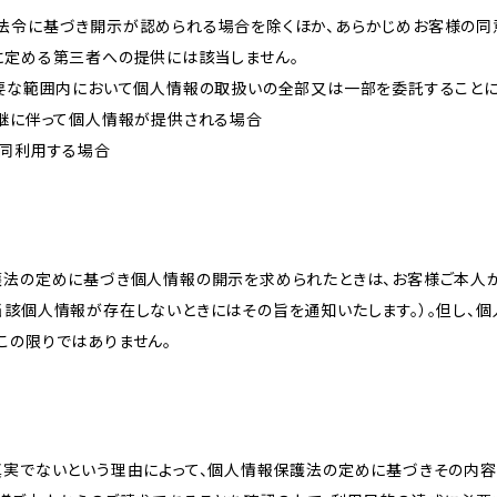
法令に基づき開示が認められる場合を除くほか、あらかじめお客様の同
に定める第三者への提供には該当しません。
必要な範囲内において個人情報の取扱いの全部又は一部を委託すること
承継に伴って個人情報が提供される場合
共同利用する場合
護法の定めに基づき個人情報の開示を求められたときは、お客様ご本人
当該個人情報が存在しないときにはその旨を通知いたします。）。但し、
この限りではありません。
真実でないという理由によって、個人情報保護法の定めに基づきその内容