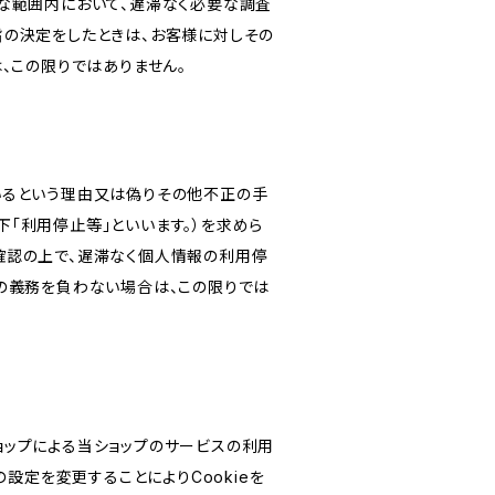
な範囲内において、遅滞なく必要な調査
旨の決定をしたときは、お客様に対しその
、この限りではありません。
いるという理由又は偽りその他不正の手
「利用停止等」といいます。）を求めら
確認の上で、遅滞なく個人情報の利用停
の義務を負わない場合は、この限りでは
ショップによる当ショップのサービスの利用
設定を変更することによりCookieを