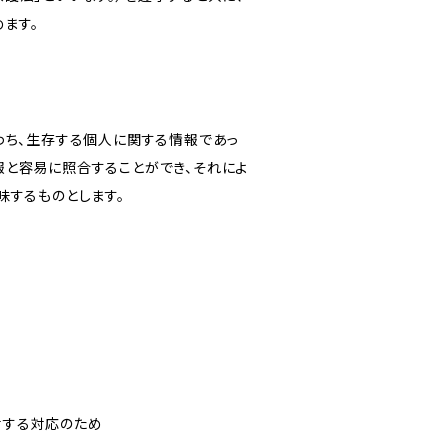
ます。
わち、生存する個人に関する情報であっ
報と容易に照合することができ、それによ
味するものとします。
対する対応のため