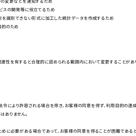
約等の変更などを通知するため
ービスの開発等に役立てるため
、個別を識別できない形式に加工した統計データを作成するため
目的のため
関連性を有すると合理的に認められる範囲内において変更することがあ
法令により許容される場合を除き、お客様の同意を得ず、利用目的の達
はありません。
のために必要がある場合であって、お客様の同意を得ることが困難である