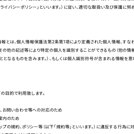
ライバシーポリシー」といいます。）に従い、適切な取扱い及び保護に努め
情報とは、個人情報保護法第2条第1項により定義された個人情報、すな
その他の記述等により特定の個人を識別することができるもの（他の情
ととなるものを含みます。）、もしくは個人識別符号が含まれる情報を意
下の目的で利用致します。
内、お問い合わせ等への対応のため
ご案内のため
ョップの規約、ポリシー等（以下「規約等」といいます。）に違反する行為に