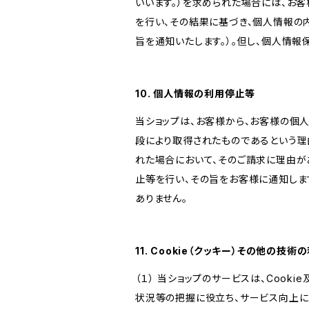
いいます。）を求められた場合には、お
を行い、その結果に基づき、個人情報の
旨を通知いたします。）。但し、個人情
10. 個人情報の利用停止等
当ショップは、お客様から、お客様の個
段により取得されたものであるという理
れた場合において、そのご請求に理由が
止等を行い、その旨をお客様に通知しま
ありません。
11. Cookie（クッキー）その他の技術
（１） 当ショップのサービスは、Coo
状況等の把握に役立ち、サービス向上に資