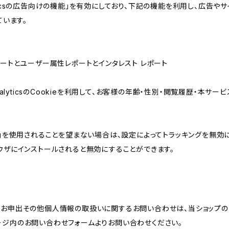
lyticsの広告向けの機能」を有効にしており、下記の機能を利用し、広告やサイト改
ています。
属性レポートとユーザー属性レポートとインタレスト レポート
AnalyticsのCookieを利用して、お客様の年齢・性別・閲覧履歴・本
けの機能」を使用されることを望まない場合は、設定によってトラッキングを無効
をブラウザにインストールされると無効にすることができます。
のお申出その他個人情報の取扱いに関するお問い合わせは、当ショップの
ージ内のお問い合わせフォームよりお問い合わせください。