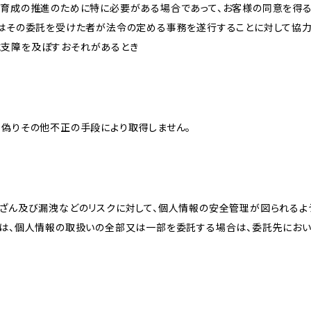
な育成の推進のために特に必要がある場合であって、お客様の同意を得
又はその委託を受けた者が法令の定める事務を遂行することに対して協
に支障を及ぼすおそれがあるとき
、偽りその他不正の手段により取得しません。
改ざん及び漏洩などのリスクに対して、個人情報の安全管理が図られるよ
プは、個人情報の取扱いの全部又は一部を委託する場合は、委託先にお